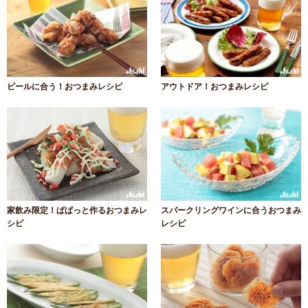
ビールに合う！おつまみレシピ
アウトドア！おつまみレシピ
家飲み限定！ぱぱっと作るおつまみレ
スパークリングワインに合うおつまみ
シピ
レシピ