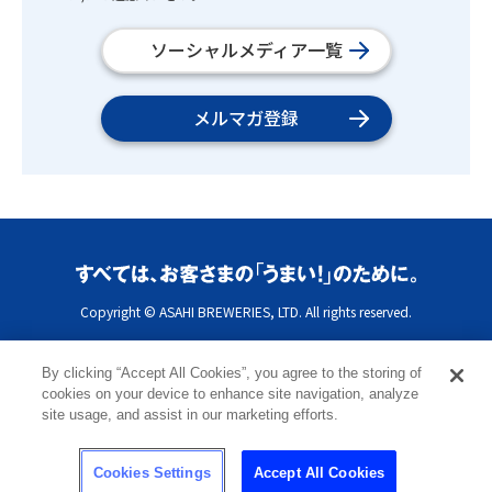
ソーシャルメディア一覧
メルマガ登録
Copyright © ASAHI BREWERIES, LTD. All rights reserved.
By clicking “Accept All Cookies”, you agree to the storing of
cookies on your device to enhance site navigation, analyze
site usage, and assist in our marketing efforts.
Cookies Settings
Accept All Cookies