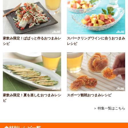
家飲み限定！ぱぱっと作るおつまみレ
スパークリングワインに合うおつまみ
シピ
レシピ
家飲み限定！夏を楽しむおつまみレシ
スポーツ観戦おつまみレシピ
ピ
＞ 特集一覧はこちら