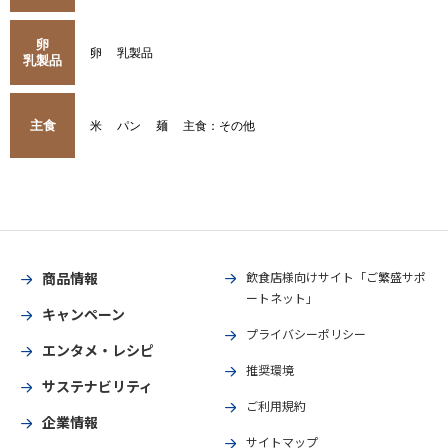
卵
卵
乳製品
乳製品
主食
米
パン
麺
主食：その他
商品情報
飲食店様向けサイト「ご繁盛サポ
ートネット」
キャンペーン
プライバシーポリシー
エンタメ・レシピ
推奨環境
サステナビリティ
ご利用規約
企業情報
サイトマップ