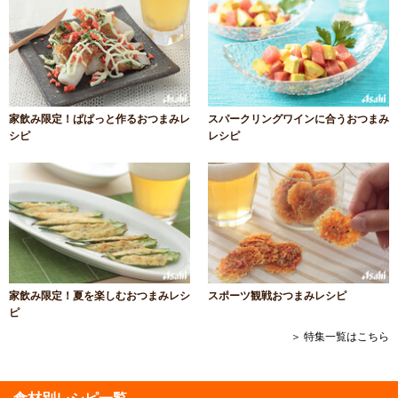
家飲み限定！ぱぱっと作るおつまみレ
スパークリングワインに合うおつまみ
シピ
レシピ
家飲み限定！夏を楽しむおつまみレシ
スポーツ観戦おつまみレシピ
ピ
＞ 特集一覧はこちら