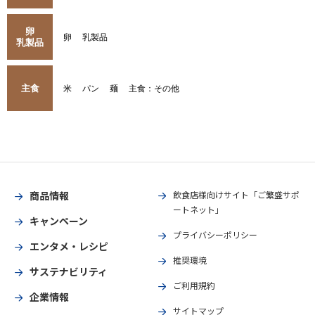
卵
卵
乳製品
乳製品
主食
米
パン
麺
主食：その他
商品情報
飲食店様向けサイト「ご繁盛サポ
ートネット」
キャンペーン
プライバシーポリシー
エンタメ・レシピ
推奨環境
サステナビリティ
ご利用規約
企業情報
サイトマップ