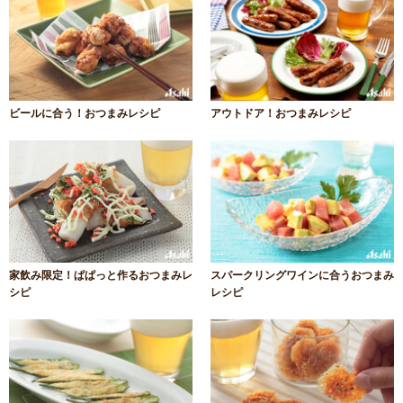
ビールに合う！おつまみレシピ
アウトドア！おつまみレシピ
家飲み限定！ぱぱっと作るおつまみレ
スパークリングワインに合うおつまみ
シピ
レシピ