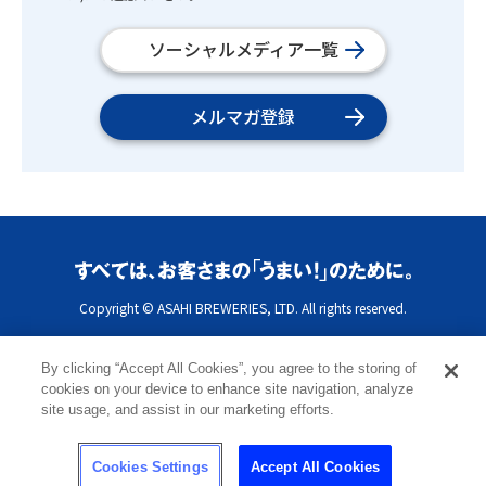
ソーシャルメディア一覧
メルマガ登録
Copyright © ASAHI BREWERIES, LTD. All rights reserved.
By clicking “Accept All Cookies”, you agree to the storing of
cookies on your device to enhance site navigation, analyze
site usage, and assist in our marketing efforts.
Cookies Settings
Accept All Cookies