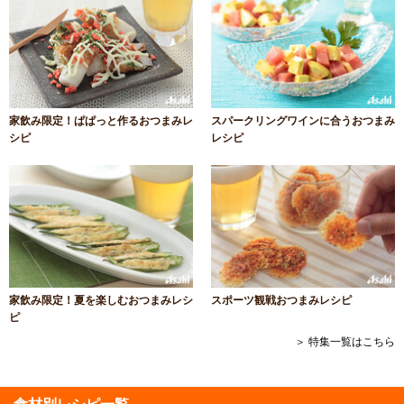
家飲み限定！ぱぱっと作るおつまみレ
スパークリングワインに合うおつまみ
シピ
レシピ
家飲み限定！夏を楽しむおつまみレシ
スポーツ観戦おつまみレシピ
ピ
＞ 特集一覧はこちら