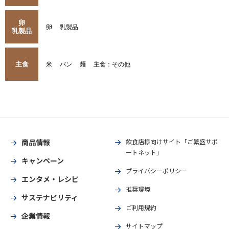
卵
卵
乳製品
乳製品
主食
米
パン
麺
主食：その他
商品情報
飲食店様向けサイト「ご繁盛サポ
ートネット」
キャンペーン
プライバシーポリシー
エンタメ・レシピ
推奨環境
サステナビリティ
ご利用規約
企業情報
サイトマップ