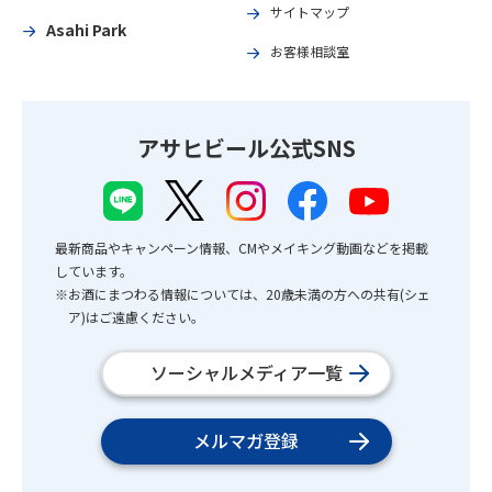
サイトマップ
Asahi Park
お客様相談室
アサヒビール公式SNS
最新商品やキャンペーン情報、CMやメイキング動画などを掲載
しています。
※お酒にまつわる情報については、20歳未満の方への共有(シェ
ア)はご遠慮ください。
ソーシャルメディア一覧
メルマガ登録