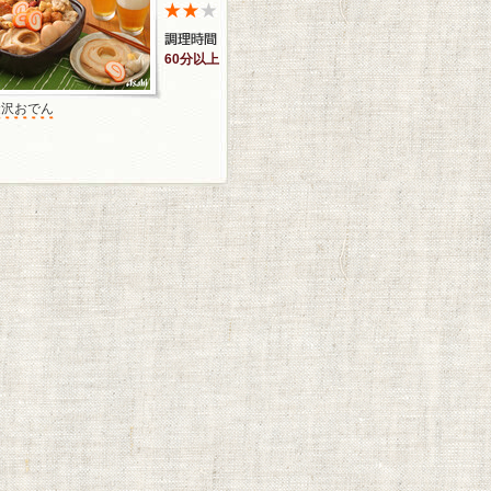
60分以上
金沢おでん