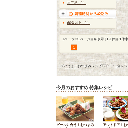
加工品（1）
60分以上（1）
1ページ中1ページ目を表示 [ 1-1件目/1件中 
1
ズバうま！おつまみレシピTOP
全レシ
今月のおすすめ 特集レシピ
ビールに合う！おつまみ
アウトドア！お