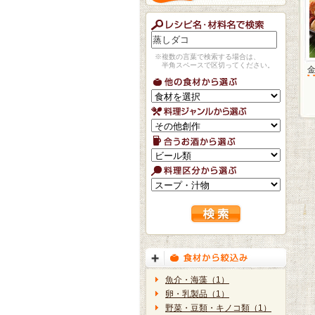
※複数の言葉で検索する場合は、
半角スペースで区切ってください。
魚介・海藻（1）
卵・乳製品（1）
野菜・豆類・キノコ類（1）