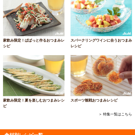
家飲み限定！ぱぱっと作るおつまみレ
スパークリングワインに合うおつまみ
シピ
レシピ
家飲み限定！夏を楽しむおつまみレシ
スポーツ観戦おつまみレシピ
ピ
＞ 特集一覧はこちら