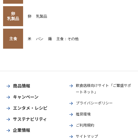
卵
卵
乳製品
乳製品
主食
米
パン
麺
主食：その他
商品情報
飲食店様向けサイト「ご繁盛サポ
ートネット」
キャンペーン
プライバシーポリシー
エンタメ・レシピ
推奨環境
サステナビリティ
ご利用規約
企業情報
サイトマップ