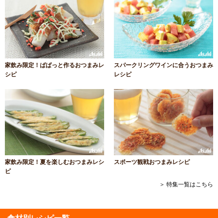
家飲み限定！ぱぱっと作るおつまみレ
スパークリングワインに合うおつまみ
シピ
レシピ
家飲み限定！夏を楽しむおつまみレシ
スポーツ観戦おつまみレシピ
ピ
＞ 特集一覧はこちら