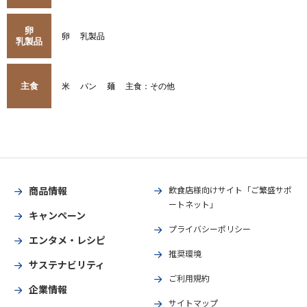
卵
卵
乳製品
乳製品
主食
米
パン
麺
主食：その他
商品情報
飲食店様向けサイト「ご繁盛サポ
ートネット」
キャンペーン
プライバシーポリシー
エンタメ・レシピ
推奨環境
サステナビリティ
ご利用規約
企業情報
サイトマップ