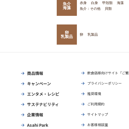
赤身
白身
甲殻類
海藻
魚介
海藻
魚介：その他
貝類
卵
卵
乳製品
乳製品
商品情報
飲食店様向けサイト「ご繁
キャンペーン
プライバシーポリシー
エンタメ・レシピ
推奨環境
サステナビリティ
ご利用規約
企業情報
サイトマップ
Asahi Park
お客様相談室