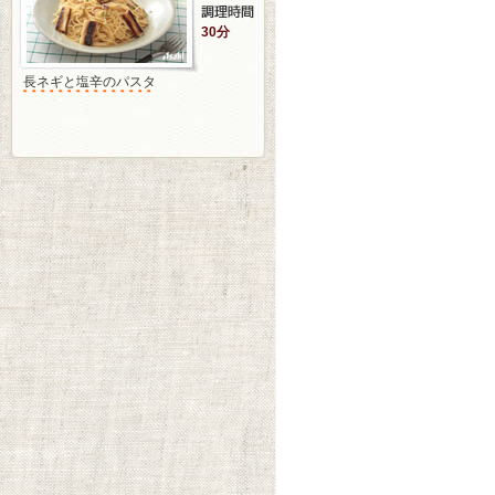
30分
長ネギと塩辛のパスタ