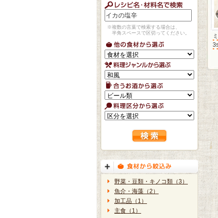
※複数の言葉で検索する場合は、
半角スペースで区切ってください。
3
野菜・豆類・キノコ類（3）
魚介・海藻（2）
加工品（1）
主食（1）