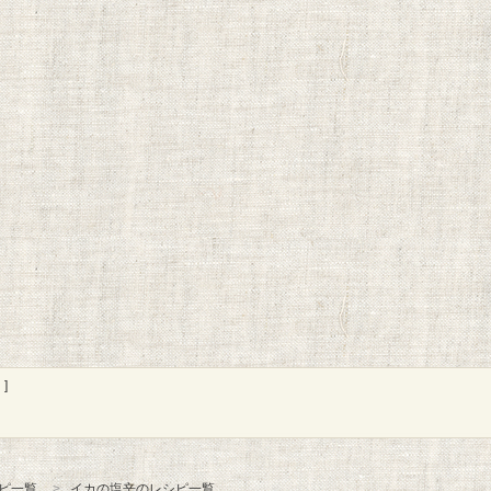
]
ピ一覧
イカの塩辛のレシピ一覧