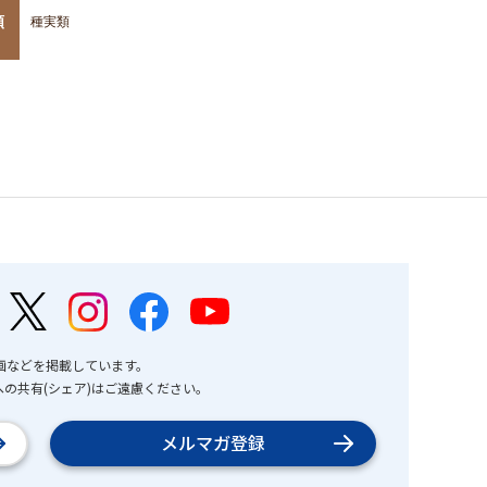
類
種実類
画などを掲載しています。
の共有(シェア)はご遠慮ください。
メルマガ登録