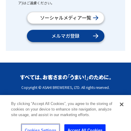
ア)はご遠慮ください。
ソーシャルメディア一覧
メルマガ登録
Copyright © ASAHI BREWERIES, LTD. All rights reserved.
By clicking “Accept All Cookies”, you agree to the storing of
cookies on your device to enhance site navigation, analyze
site usage, and assist in our marketing efforts.
Cookies Settings
Accept All Cookies