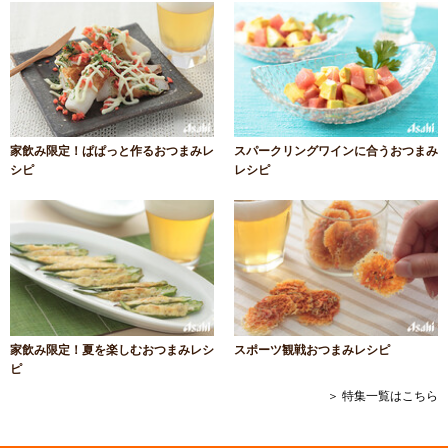
家飲み限定！ぱぱっと作るおつまみレ
スパークリングワインに合うおつまみ
シピ
レシピ
家飲み限定！夏を楽しむおつまみレシ
スポーツ観戦おつまみレシピ
ピ
＞ 特集一覧はこちら