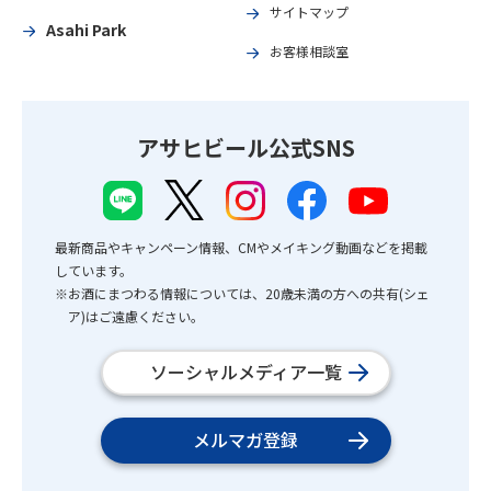
サイトマップ
Asahi Park
お客様相談室
アサヒビール公式SNS
最新商品やキャンペーン情報、CMやメイキング動画などを掲載
しています。
※お酒にまつわる情報については、20歳未満の方への共有(シェ
ア)はご遠慮ください。
ソーシャルメディア一覧
メルマガ登録