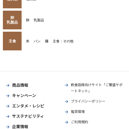
卵
卵
乳製品
乳製品
主食
米
パン
麺
主食：その他
商品情報
飲食店様向けサイト「ご繁盛サポ
ートネット」
キャンペーン
プライバシーポリシー
エンタメ・レシピ
推奨環境
サステナビリティ
ご利用規約
企業情報