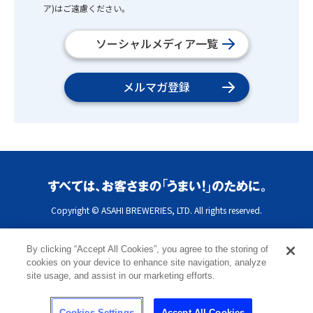
ア)はご遠慮ください。
ソーシャルメディア一覧
メルマガ登録
Copyright © ASAHI BREWERIES, LTD. All rights reserved.
By clicking “Accept All Cookies”, you agree to the storing of
cookies on your device to enhance site navigation, analyze
site usage, and assist in our marketing efforts.
Cookies Settings
Accept All Cookies