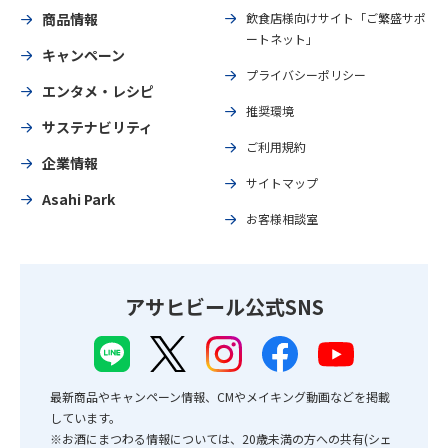
商品情報
飲食店様向けサイト「ご繁盛サポ
ートネット」
キャンペーン
プライバシーポリシー
エンタメ・レシピ
推奨環境
サステナビリティ
ご利用規約
企業情報
サイトマップ
Asahi Park
お客様相談室
アサヒビール公式SNS
最新商品やキャンペーン情報、CMやメイキング動画などを掲載
しています。
※お酒にまつわる情報については、20歳未満の方への共有(シェ