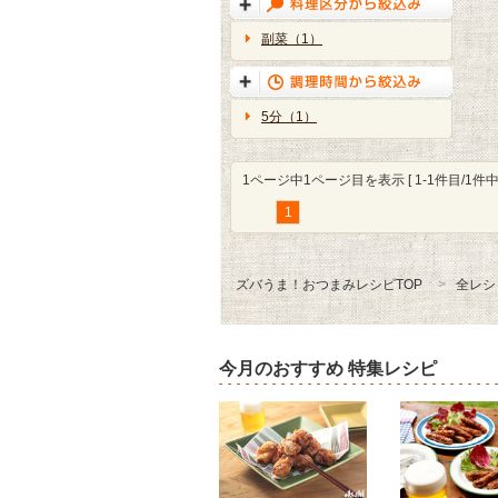
副菜（1）
5分（1）
1ページ中1ページ目を表示 [ 1-1件目/1件中 
1
ズバうま！おつまみレシピTOP
全レシ
今月のおすすめ 特集レシピ