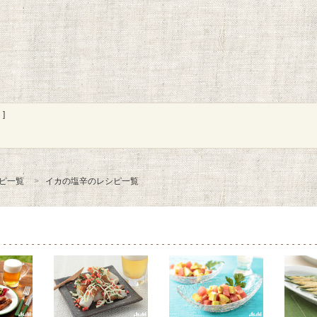
]
ピ一覧
イカの塩辛のレシピ一覧