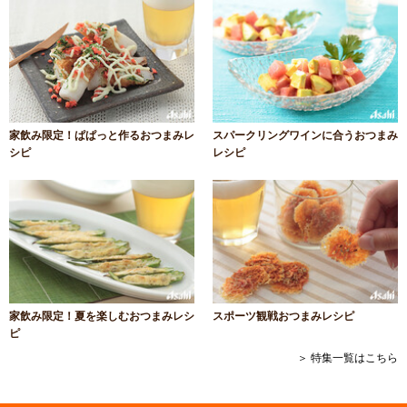
家飲み限定！ぱぱっと作るおつまみレ
スパークリングワインに合うおつまみ
シピ
レシピ
家飲み限定！夏を楽しむおつまみレシ
スポーツ観戦おつまみレシピ
ピ
＞ 特集一覧はこちら