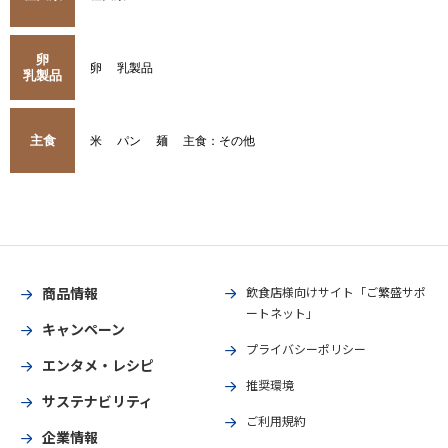
卵
卵
乳製品
乳製品
主食
米
パン
麺
主食：その他
商品情報
飲食店様向けサイト「ご繁盛サポ
ートネット」
キャンペーン
プライバシーポリシー
エンタメ・レシピ
推奨環境
サステナビリティ
ご利用規約
企業情報