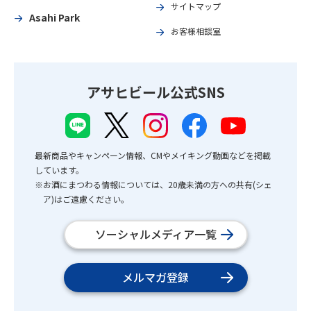
サイトマップ
Asahi Park
お客様相談室
アサヒビール公式SNS
最新商品やキャンペーン情報、CMやメイキング動画などを掲載
しています。
※お酒にまつわる情報については、20歳未満の方への共有(シェ
ア)はご遠慮ください。
ソーシャルメディア一覧
メルマガ登録