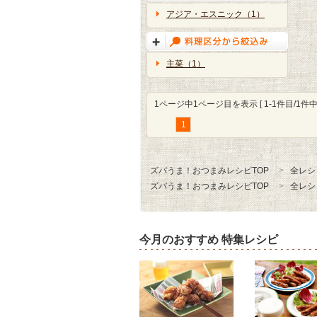
アジア・エスニック（1）
主菜（1）
1ページ中1ページ目を表示 [ 1-1件目/1件中 
1
ズバうま！おつまみレシピTOP
全レシ
ズバうま！おつまみレシピTOP
全レシ
今月のおすすめ 特集レシピ