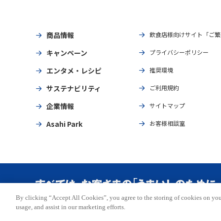
商品情報
飲食店様向けサイト「ご繁
キャンペーン
プライバシーポリシー
エンタメ・レシピ
推奨環境
サステナビリティ
ご利用規約
企業情報
サイトマップ
Asahi Park
お客様相談室
By clicking “Accept All Cookies”, you agree to the storing of cookies on you
Copyright © ASAHI BREWERIES, LTD. All rights reserved.
usage, and assist in our marketing efforts.