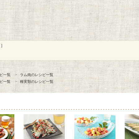
]
ピ一覧
ラム肉のレシピ一覧
ピ一覧
種実類のレシピ一覧