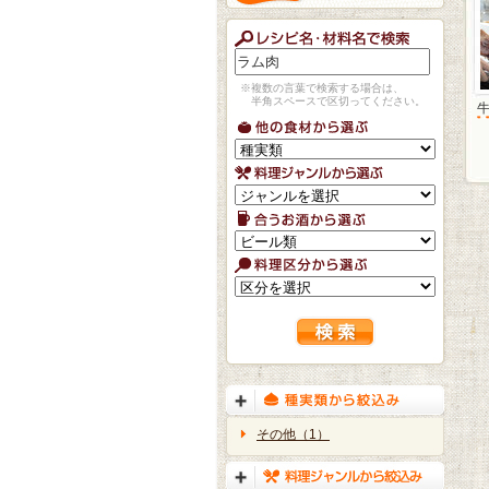
※複数の言葉で検索する場合は、
半角スペースで区切ってください。
その他（1）