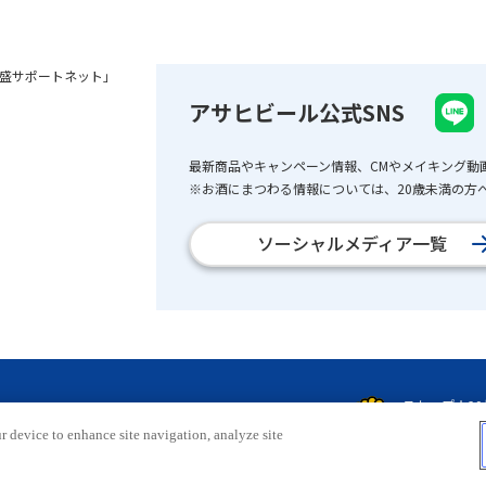
盛サポートネット」
アサヒビール公式SNS
最新商品やキャンペーン情報、CMやメイキング動
※お酒にまつわる情報については、20歳未満の方へ
ソーシャルメディア一覧
r device to enhance site navigation, analyze site