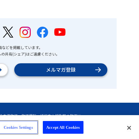
画などを掲載しています。
の共有(シェア)はご遠慮ください。
メルマガ登録
Cookies Settings
Accept All Cookies