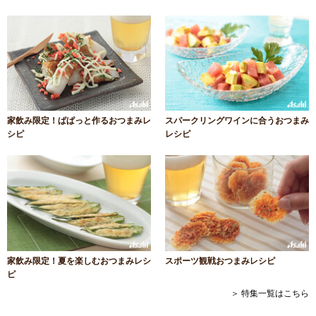
家飲み限定！ぱぱっと作るおつまみレ
スパークリングワインに合うおつまみ
シピ
レシピ
家飲み限定！夏を楽しむおつまみレシ
スポーツ観戦おつまみレシピ
ピ
＞ 特集一覧はこちら