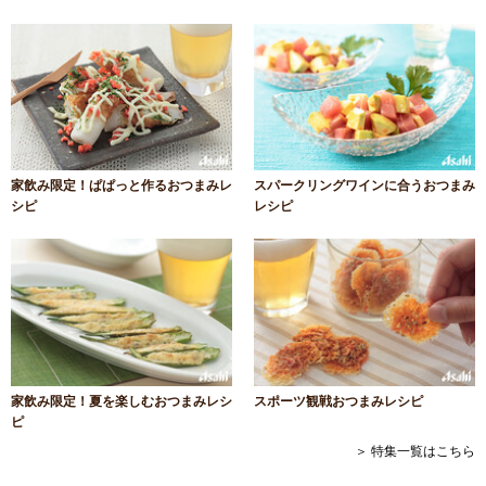
家飲み限定！ぱぱっと作るおつまみレ
スパークリングワインに合うおつまみ
シピ
レシピ
家飲み限定！夏を楽しむおつまみレシ
スポーツ観戦おつまみレシピ
ピ
＞ 特集一覧はこちら