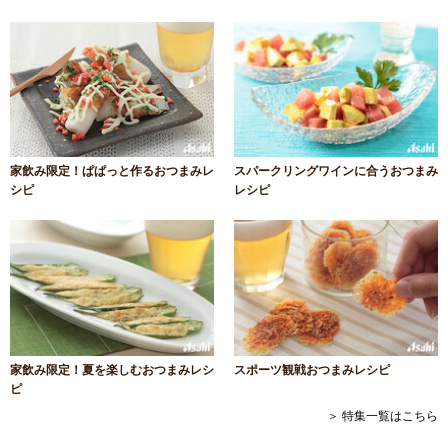
家飲み限定！ぱぱっと作るおつまみレ
スパークリングワインに合うおつまみ
シピ
レシピ
家飲み限定！夏を楽しむおつまみレシ
スポーツ観戦おつまみレシピ
ピ
＞ 特集一覧はこちら