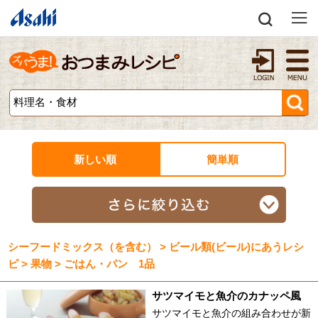
新しい順
簡単順
シーフードミックス（を含む） > ビール類(ビール)にあうレシ
ピ > 果物 > ごはん・パン 1品
サツマイモと魚介のカナッペ風
サツマイモと魚介の組み合わせが新