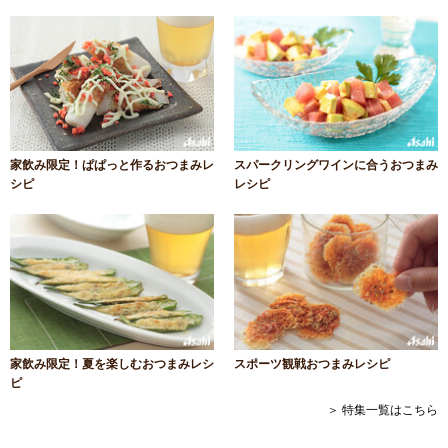
家飲み限定！ぱぱっと作るおつまみレ
スパークリングワインに合うおつまみ
シピ
レシピ
家飲み限定！夏を楽しむおつまみレシ
スポーツ観戦おつまみレシピ
ピ
＞ 特集一覧はこちら