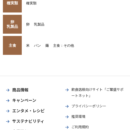
種実類
種実類
卵
卵
乳製品
乳製品
主食
米
パン
麺
主食：その他
商品情報
飲食店様向けサイト「ご繁盛サポ
ートネット」
キャンペーン
プライバシーポリシー
エンタメ・レシピ
推奨環境
サステナビリティ
ご利用規約