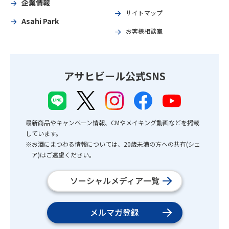
企業情報
サイトマップ
Asahi Park
お客様相談室
アサヒビール公式SNS
最新商品やキャンペーン情報、CMやメイキング動画などを掲載
しています。
※お酒にまつわる情報については、20歳未満の方への共有(シェ
ア)はご遠慮ください。
ソーシャルメディア一覧
メルマガ登録