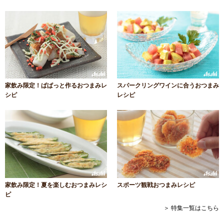
家飲み限定！ぱぱっと作るおつまみレ
スパークリングワインに合うおつまみ
シピ
レシピ
家飲み限定！夏を楽しむおつまみレシ
スポーツ観戦おつまみレシピ
ピ
＞ 特集一覧はこちら