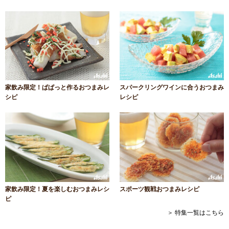
家飲み限定！ぱぱっと作るおつまみレ
スパークリングワインに合うおつまみ
シピ
レシピ
家飲み限定！夏を楽しむおつまみレシ
スポーツ観戦おつまみレシピ
ピ
＞ 特集一覧はこちら