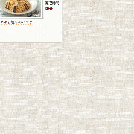
30分
長ネギと塩辛のパスタ