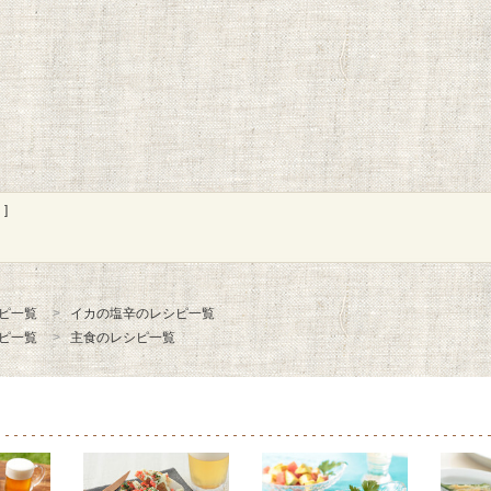
]
ピ一覧
イカの塩辛のレシピ一覧
ピ一覧
主食のレシピ一覧