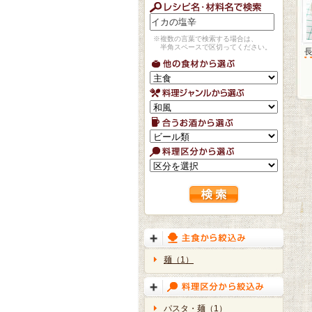
※複数の言葉で検索する場合は、
半角スペースで区切ってください。
麺（1）
パスタ・麺（1）