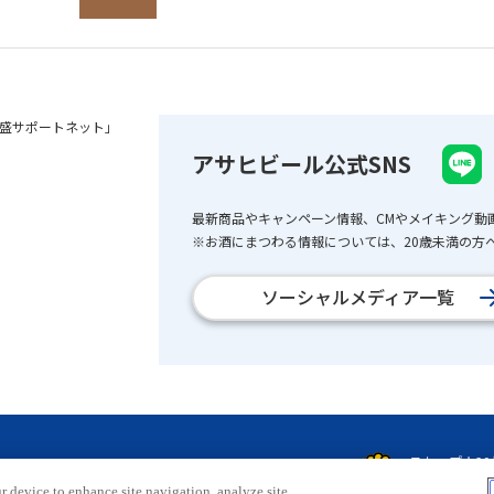
盛サポートネット」
アサヒビール公式SNS
最新商品やキャンペーン情報、CMやメイキング動
※お酒にまつわる情報については、20歳未満の方へ
ソーシャルメディア一覧
r device to enhance site navigation, analyze site