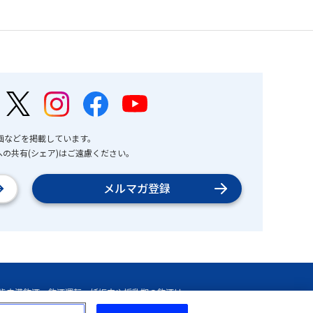
画などを掲載しています。
の共有(シェア)はご遠慮ください。
メルマガ登録