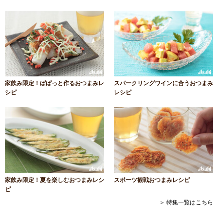
家飲み限定！ぱぱっと作るおつまみレ
スパークリングワインに合うおつまみ
シピ
レシピ
家飲み限定！夏を楽しむおつまみレシ
スポーツ観戦おつまみレシピ
ピ
＞ 特集一覧はこちら