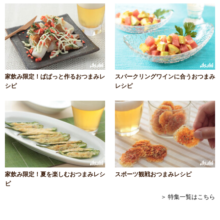
家飲み限定！ぱぱっと作るおつまみレ
スパークリングワインに合うおつまみ
シピ
レシピ
家飲み限定！夏を楽しむおつまみレシ
スポーツ観戦おつまみレシピ
ピ
＞ 特集一覧はこちら