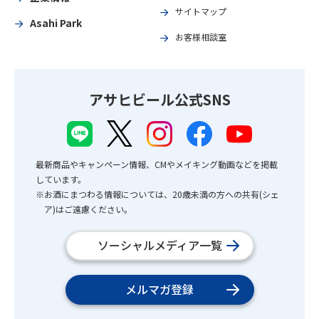
サイトマップ
Asahi Park
お客様相談室
アサヒビール公式SNS
最新商品やキャンペーン情報、CMやメイキング動画などを掲載
しています。
※お酒にまつわる情報については、20歳未満の方への共有(シェ
ア)はご遠慮ください。
ソーシャルメディア一覧
メルマガ登録