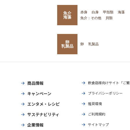
赤身
白身
甲殻類
海藻
魚介
海藻
魚介：その他
貝類
卵
卵
乳製品
乳製品
商品情報
飲食店様向けサイト「ご繁
キャンペーン
プライバシーポリシー
エンタメ・レシピ
推奨環境
サステナビリティ
ご利用規約
企業情報
サイトマップ