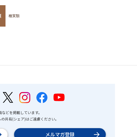
類
種実類
画などを掲載しています。
の共有(シェア)はご遠慮ください。
メルマガ登録