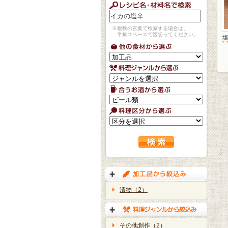
※複数の言葉で検索する場合は、
半角スペースで区切ってください。
漬物（2）
その他創作（2）