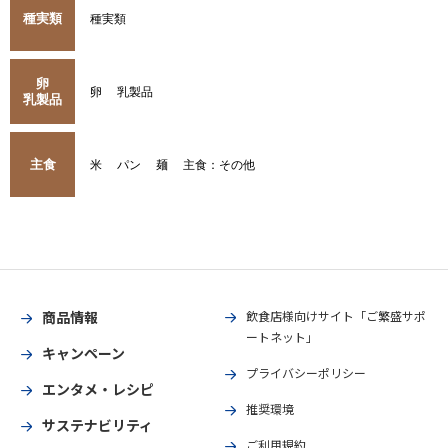
種実類
種実類
卵
卵
乳製品
乳製品
主食
米
パン
麺
主食：その他
商品情報
飲食店様向けサイト「ご繁盛サポ
ートネット」
キャンペーン
プライバシーポリシー
エンタメ・レシピ
推奨環境
サステナビリティ
ご利用規約