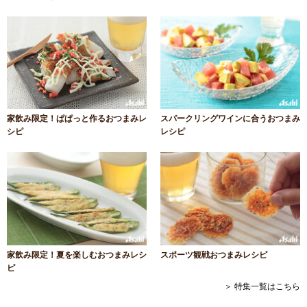
家飲み限定！ぱぱっと作るおつまみレ
スパークリングワインに合うおつまみ
シピ
レシピ
家飲み限定！夏を楽しむおつまみレシ
スポーツ観戦おつまみレシピ
ピ
＞ 特集一覧はこちら