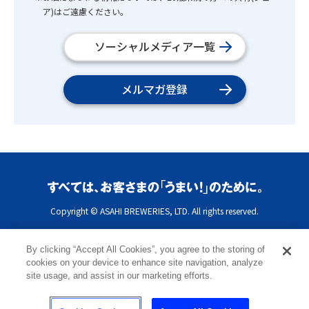
ア)はご遠慮ください。
ソーシャルメディア一覧
メルマガ登録
Copyright © ASAHI BREWERIES, LTD. All rights reserved.
By clicking “Accept All Cookies”, you agree to the storing of
cookies on your device to enhance site navigation, analyze
site usage, and assist in our marketing efforts.