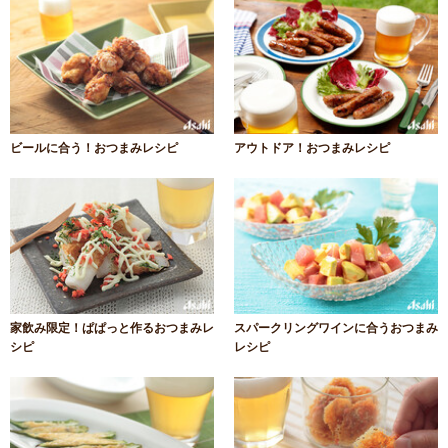
ビールに合う！おつまみレシピ
アウトドア！おつまみレシピ
家飲み限定！ぱぱっと作るおつまみレ
スパークリングワインに合うおつまみ
シピ
レシピ