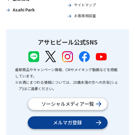
サイトマップ
Asahi Park
お客様相談室
アサヒビール公式SNS
最新商品やキャンペーン情報、CMやメイキング動画などを掲載
しています。
※お酒にまつわる情報については、20歳未満の方への共有(シェ
ア)はご遠慮ください。
ソーシャルメディア一覧
メルマガ登録