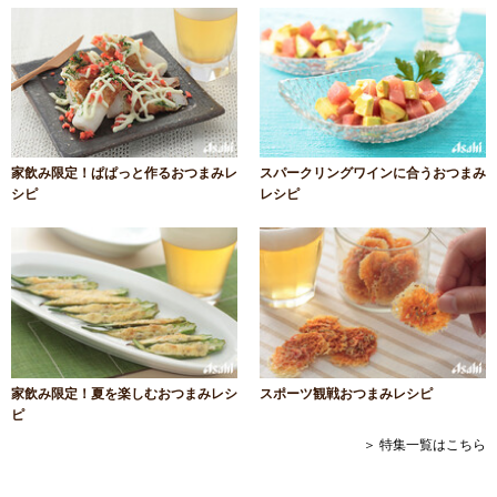
家飲み限定！ぱぱっと作るおつまみレ
スパークリングワインに合うおつまみ
シピ
レシピ
家飲み限定！夏を楽しむおつまみレシ
スポーツ観戦おつまみレシピ
ピ
＞ 特集一覧はこちら