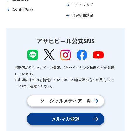
サイトマップ
Asahi Park
お客様相談室
アサヒビール公式SNS
最新商品やキャンペーン情報、CMやメイキング動画などを掲載
しています。
※お酒にまつわる情報については、20歳未満の方への共有(シェ
ア)はご遠慮ください。
ソーシャルメディア一覧
メルマガ登録