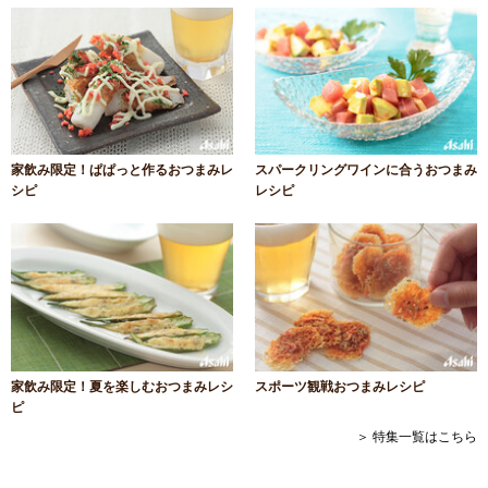
家飲み限定！ぱぱっと作るおつまみレ
スパークリングワインに合うおつまみ
シピ
レシピ
家飲み限定！夏を楽しむおつまみレシ
スポーツ観戦おつまみレシピ
ピ
＞ 特集一覧はこちら