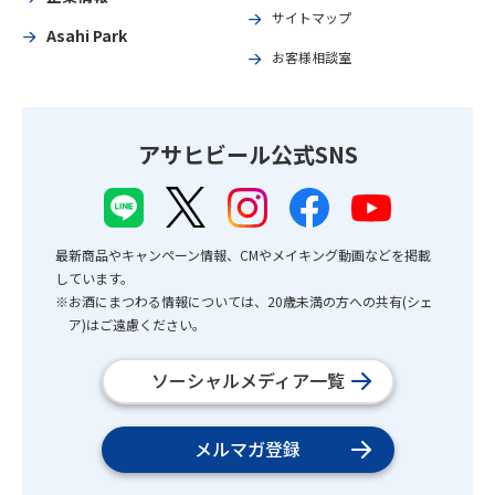
サイトマップ
Asahi Park
お客様相談室
アサヒビール公式SNS
最新商品やキャンペーン情報、CMやメイキング動画などを掲載
しています。
※お酒にまつわる情報については、20歳未満の方への共有(シェ
ア)はご遠慮ください。
ソーシャルメディア一覧
メルマガ登録