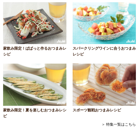
家飲み限定！ぱぱっと作るおつまみレ
スパークリングワインに合うおつまみ
シピ
レシピ
家飲み限定！夏を楽しむおつまみレシ
スポーツ観戦おつまみレシピ
ピ
＞ 特集一覧はこちら