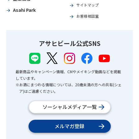
サイトマップ
Asahi Park
お客様相談室
アサヒビール公式SNS
最新商品やキャンペーン情報、CMやメイキング動画などを掲載
しています。
※お酒にまつわる情報については、20歳未満の方への共有(シェ
ア)はご遠慮ください。
ソーシャルメディア一覧
メルマガ登録