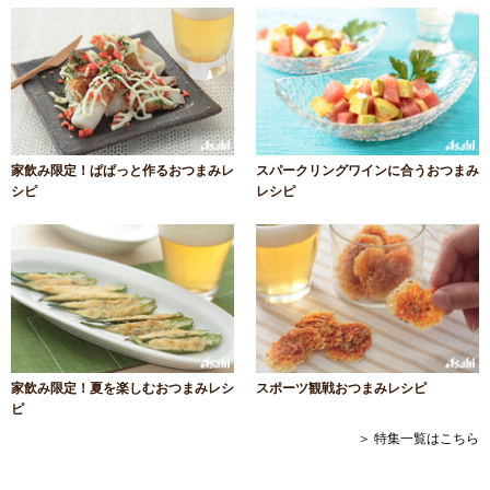
家飲み限定！ぱぱっと作るおつまみレ
スパークリングワインに合うおつまみ
シピ
レシピ
家飲み限定！夏を楽しむおつまみレシ
スポーツ観戦おつまみレシピ
ピ
＞ 特集一覧はこちら