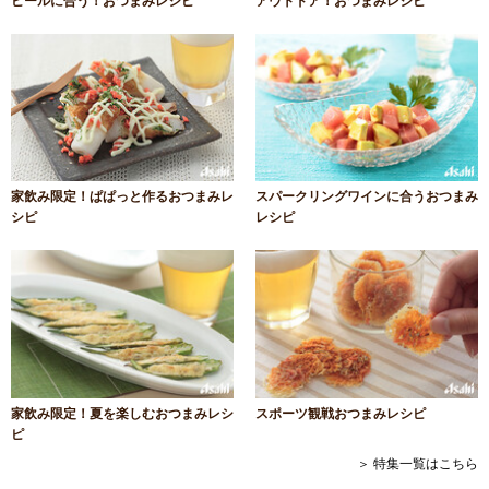
ビールに合う！おつまみレシピ
アウトドア！おつまみレシピ
家飲み限定！ぱぱっと作るおつまみレ
スパークリングワインに合うおつまみ
シピ
レシピ
家飲み限定！夏を楽しむおつまみレシ
スポーツ観戦おつまみレシピ
ピ
＞ 特集一覧はこちら