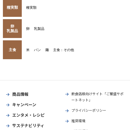
種実類
種実類
卵
卵
乳製品
乳製品
主食
米
パン
麺
主食：その他
商品情報
飲食店様向けサイト「ご繁盛サポ
ートネット」
キャンペーン
プライバシーポリシー
エンタメ・レシピ
推奨環境
サステナビリティ