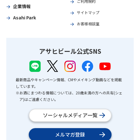
ご利用規約
企業情報
サイトマップ
Asahi Park
お客様相談室
アサヒビール公式SNS
最新商品やキャンペーン情報、CMやメイキング動画などを掲載
しています。
※お酒にまつわる情報については、20歳未満の方への共有(シェ
ア)はご遠慮ください。
ソーシャルメディア一覧
メルマガ登録