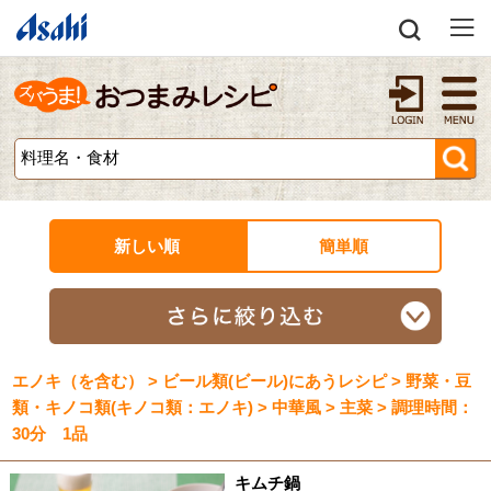
新しい順
簡単順
エノキ（を含む） > ビール類(ビール)にあうレシピ > 野菜・豆
類・キノコ類(キノコ類：エノキ) > 中華風 > 主菜 > 調理時間：
30分 1品
キムチ鍋