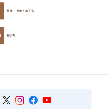
果物
果物：加工品
類
種実類