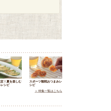
限定！夏を楽しむ
スポーツ観戦おつまみレ
みレシピ
シピ
＞ 特集一覧はこちら