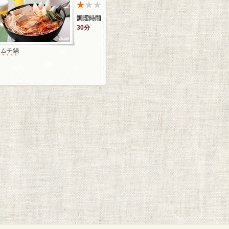
30分
キムチ鍋