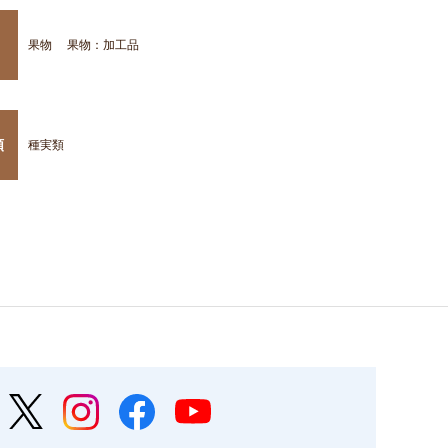
果物
果物：加工品
類
種実類