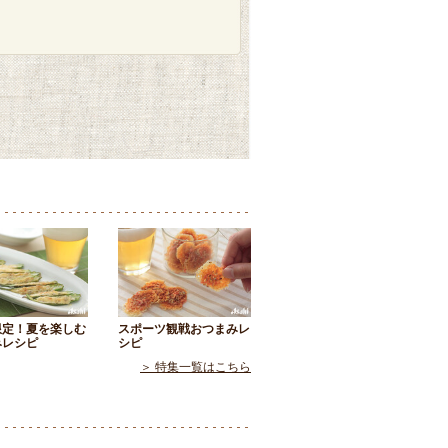
限定！夏を楽しむ
スポーツ観戦おつまみレ
みレシピ
シピ
＞ 特集一覧はこちら