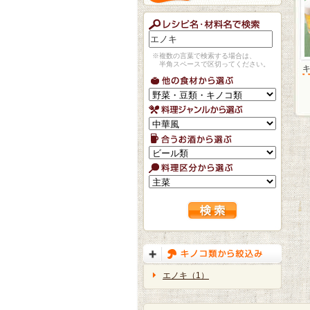
※複数の言葉で検索する場合は、
半角スペースで区切ってください。
エノキ（1）