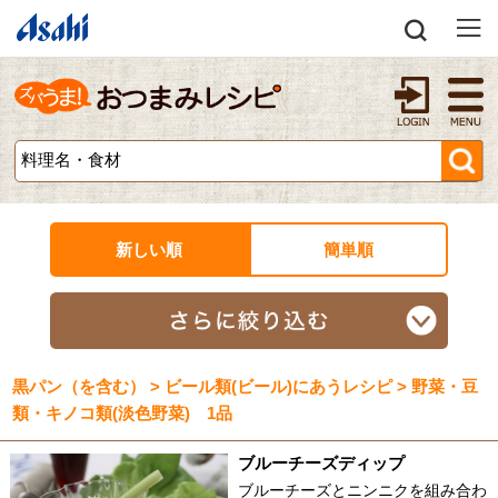
新しい順
簡単順
黒パン（を含む） > ビール類(ビール)にあうレシピ > 野菜・豆
類・キノコ類(淡色野菜) 1品
ブルーチーズディップ
ブルーチーズとニンニクを組み合わ