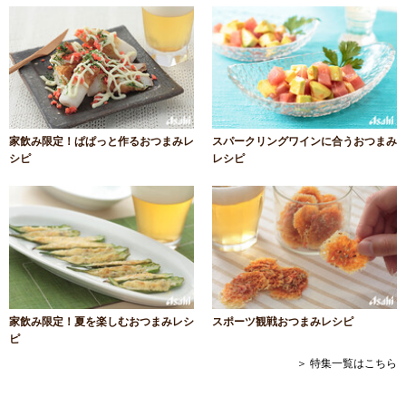
家飲み限定！ぱぱっと作るおつまみレ
スパークリングワインに合うおつまみ
シピ
レシピ
家飲み限定！夏を楽しむおつまみレシ
スポーツ観戦おつまみレシピ
ピ
＞ 特集一覧はこちら