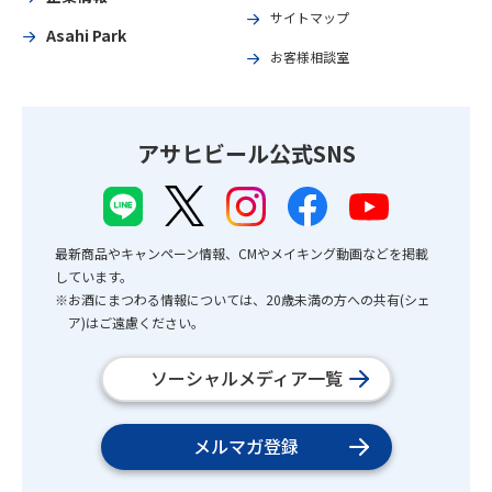
サイトマップ
Asahi Park
お客様相談室
アサヒビール公式SNS
最新商品やキャンペーン情報、CMやメイキング動画などを掲載
しています。
※お酒にまつわる情報については、20歳未満の方への共有(シェ
ア)はご遠慮ください。
ソーシャルメディア一覧
メルマガ登録