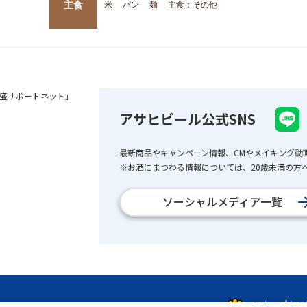
主食
米
パン
麺
主食：その他
盛サポートネット」
アサヒビール公式SNS
最新商品やキャンペーン情報、CMやメイキング動
※お酒にまつわる情報については、20歳未満の方へ
ソーシャルメディア一覧