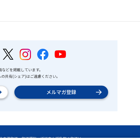
画などを掲載しています。
の共有(シェア)はご遠慮ください。
メルマガ登録