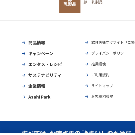
卵
乳製品
乳製品
商品情報
飲食店様向けサイト「ご繁
キャンペーン
プライバシーポリシー
エンタメ・レシピ
推奨環境
サステナビリティ
ご利用規約
企業情報
サイトマップ
Asahi Park
お客様相談室