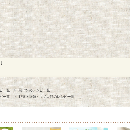
]
ピ一覧
黒パンのレシピ一覧
ピ一覧
野菜・豆類・キノコ類のレシピ一覧