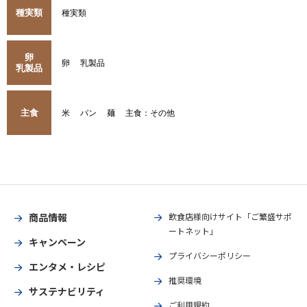
種実類
種実類
卵
卵
乳製品
乳製品
主食
米
パン
麺
主食：その他
商品情報
飲食店様向けサイト「ご繁盛サポ
ートネット」
キャンペーン
プライバシーポリシー
エンタメ・レシピ
推奨環境
サステナビリティ
ご利用規約