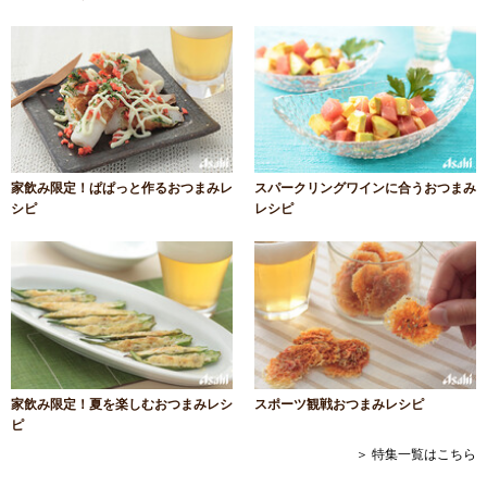
家飲み限定！ぱぱっと作るおつまみレ
スパークリングワインに合うおつまみ
シピ
レシピ
家飲み限定！夏を楽しむおつまみレシ
スポーツ観戦おつまみレシピ
ピ
＞ 特集一覧はこちら