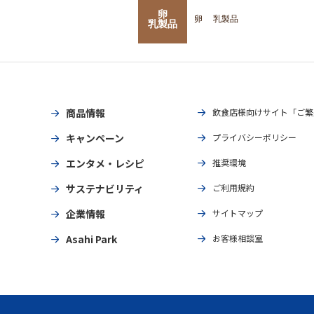
卵
卵
乳製品
乳製品
商品情報
飲食店様向けサイト「ご繁
キャンペーン
プライバシーポリシー
エンタメ・レシピ
推奨環境
サステナビリティ
ご利用規約
企業情報
サイトマップ
Asahi Park
お客様相談室