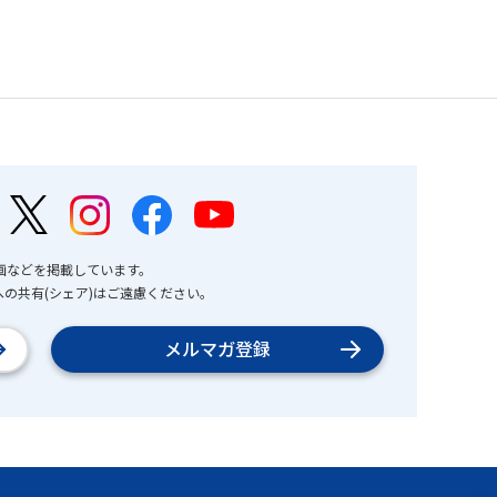
画などを掲載しています。
の共有(シェア)はご遠慮ください。
メルマガ登録