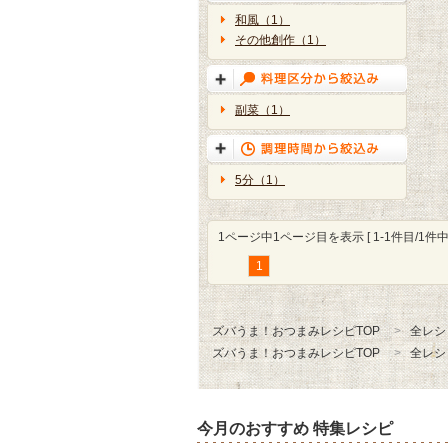
和風（1）
その他創作（1）
副菜（1）
5分（1）
1ページ中1ページ目を表示 [ 1-1件目/1件中 
1
ズバうま！おつまみレシピTOP
全レシ
ズバうま！おつまみレシピTOP
全レシ
今月のおすすめ 特集レシピ