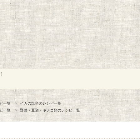
]
ピ一覧
イカの塩辛のレシピ一覧
ピ一覧
野菜・豆類・キノコ類のレシピ一覧