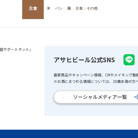
主食
米
パン
麺
主食：その他
盛サポートネット」
アサヒビール公式SNS
最新商品やキャンペーン情報、CMやメイキング動
※お酒にまつわる情報については、20歳未満の方へ
ソーシャルメディア一覧