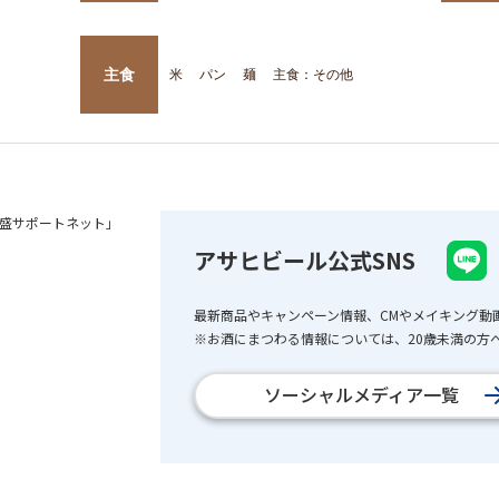
主食
米
パン
麺
主食：その他
盛サポートネット」
アサヒビール公式SNS
最新商品やキャンペーン情報、CMやメイキング動
※お酒にまつわる情報については、20歳未満の方へ
ソーシャルメディア一覧