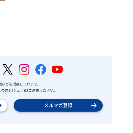
画などを掲載しています。
の共有(シェア)はご遠慮ください。
メルマガ登録