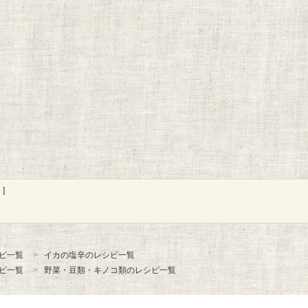
]
ピ一覧
イカの塩辛のレシピ一覧
ピ一覧
野菜・豆類・キノコ類のレシピ一覧