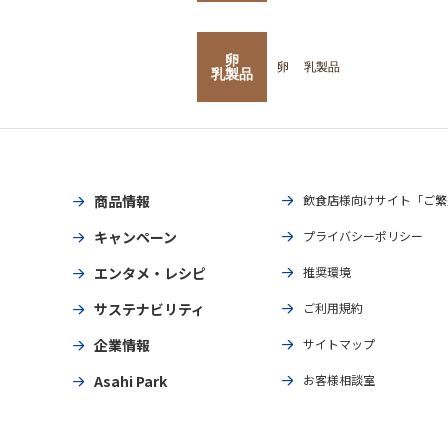
卵
卵
乳製品
乳製品
商品情報
飲食店様向けサイト「ご繁
キャンペーン
プライバシーポリシー
エンタメ・レシピ
推奨環境
サステナビリティ
ご利用規約
企業情報
サイトマップ
Asahi Park
お客様相談室