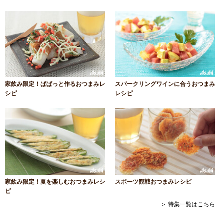
家飲み限定！ぱぱっと作るおつまみレ
スパークリングワインに合うおつまみ
シピ
レシピ
家飲み限定！夏を楽しむおつまみレシ
スポーツ観戦おつまみレシピ
ピ
＞ 特集一覧はこちら