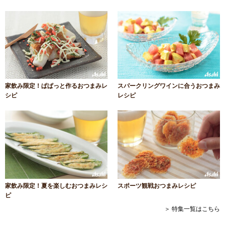
家飲み限定！ぱぱっと作るおつまみレ
スパークリングワインに合うおつまみ
シピ
レシピ
家飲み限定！夏を楽しむおつまみレシ
スポーツ観戦おつまみレシピ
ピ
＞ 特集一覧はこちら