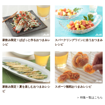
家飲み限定！ぱぱっと作るおつまみレ
スパークリングワインに合うおつまみ
シピ
レシピ
家飲み限定！夏を楽しむおつまみレシ
スポーツ観戦おつまみレシピ
ピ
＞ 特集一覧はこちら