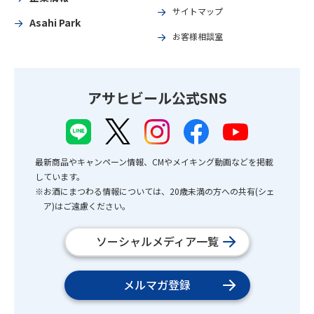
サイトマップ
Asahi Park
お客様相談室
アサヒビール公式SNS
最新商品やキャンペーン情報、CMやメイキング動画などを掲載
しています。
※お酒にまつわる情報については、20歳未満の方への共有(シェ
ア)はご遠慮ください。
ソーシャルメディア一覧
メルマガ登録