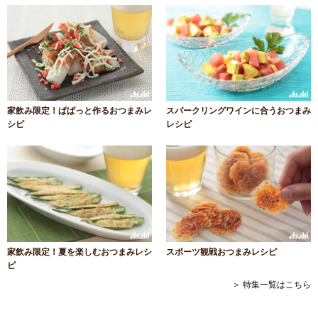
家飲み限定！ぱぱっと作るおつまみレ
スパークリングワインに合うおつまみ
シピ
レシピ
家飲み限定！夏を楽しむおつまみレシ
スポーツ観戦おつまみレシピ
ピ
＞ 特集一覧はこちら