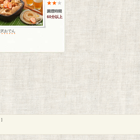
60分以上
金沢おでん
]