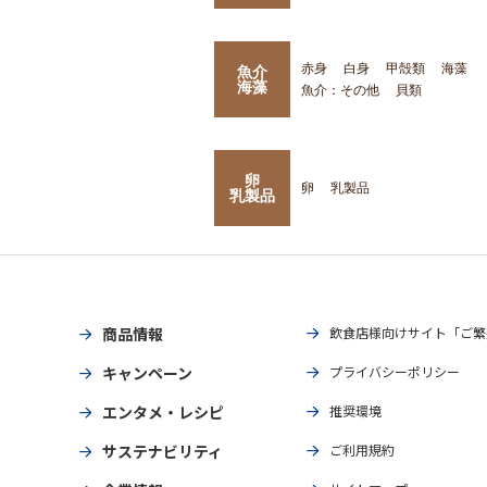
赤身
白身
甲殻類
海藻
魚介
海藻
魚介：その他
貝類
卵
卵
乳製品
乳製品
商品情報
飲食店様向けサイト「ご繁
キャンペーン
プライバシーポリシー
エンタメ・レシピ
推奨環境
サステナビリティ
ご利用規約