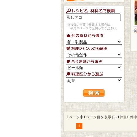
※複数の言葉で検索する場合は、
半角スペースで区切ってください。
1ページ中1ページ目を表示 [ 1-1件目/1件中 
1