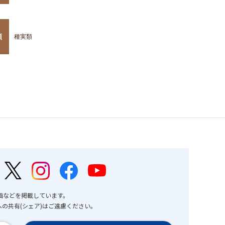
類
種実類
画などを掲載しています。
の共有(シェア)はご遠慮ください。