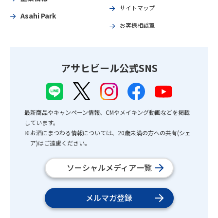
サイトマップ
Asahi Park
お客様相談室
アサヒビール公式SNS
最新商品やキャンペーン情報、CMやメイキング動画などを掲載
しています。
※お酒にまつわる情報については、20歳未満の方への共有(シェ
ア)はご遠慮ください。
ソーシャルメディア一覧
メルマガ登録