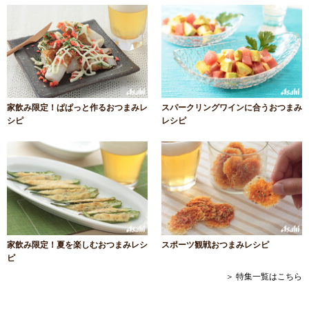
家飲み限定！ぱぱっと作るおつまみレ
スパークリングワインに合うおつまみ
シピ
レシピ
家飲み限定！夏を楽しむおつまみレシ
スポーツ観戦おつまみレシピ
ピ
＞ 特集一覧はこちら