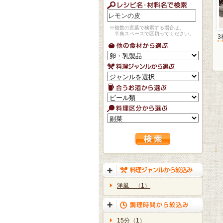
※複数の言葉で検索する場合は、
半角スペースで区切ってください。
洋風 （1）
15分（1）