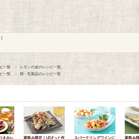
]
ピ一覧
レモンの皮のレシピ一覧
ピ一覧
卵・乳製品のレシピ一覧
つまみレ
家飲み限定！ぱぱっと作
スパークリングワインに
家飲み