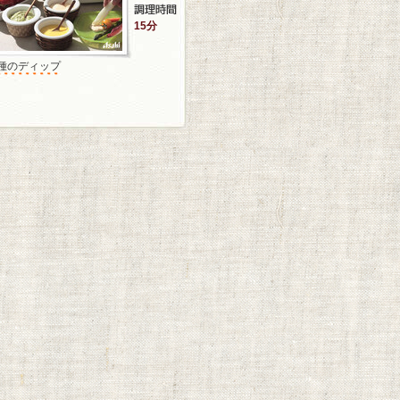
15分
3種のディップ