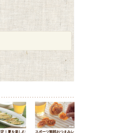
限定！夏を楽しむ
スポーツ観戦おつまみレ