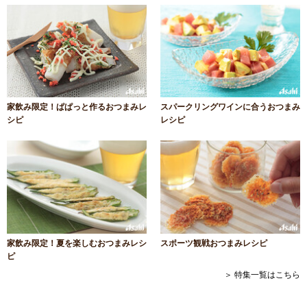
家飲み限定！ぱぱっと作るおつまみレ
スパークリングワインに合うおつまみ
シピ
レシピ
家飲み限定！夏を楽しむおつまみレシ
スポーツ観戦おつまみレシピ
ピ
＞ 特集一覧はこちら