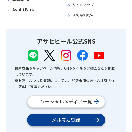
サイトマップ
Asahi Park
お客様相談室
アサヒビール公式SNS
最新商品やキャンペーン情報、CMやメイキング動画などを掲載
しています。
※お酒にまつわる情報については、20歳未満の方への共有(シェ
ア)はご遠慮ください。
ソーシャルメディア一覧
メルマガ登録