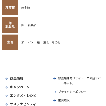
種実類
種実類
卵
卵
乳製品
乳製品
主食
米
パン
麺
主食：その他
商品情報
飲食店様向けサイト「ご繁盛サポ
ートネット」
キャンペーン
プライバシーポリシー
エンタメ・レシピ
推奨環境
サステナビリティ