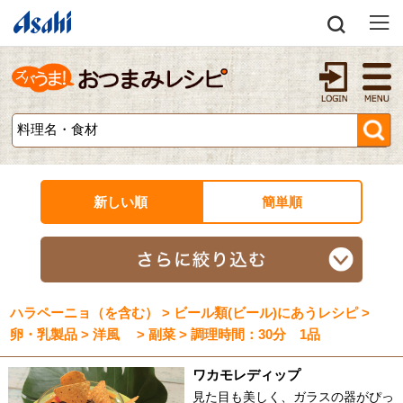
新しい順
簡単順
ハラペーニョ（を含む） > ビール類(ビール)にあうレシピ >
卵・乳製品 > 洋風 > 副菜 > 調理時間：30分 1品
ワカモレディップ
見た目も美しく、ガラスの器がぴっ