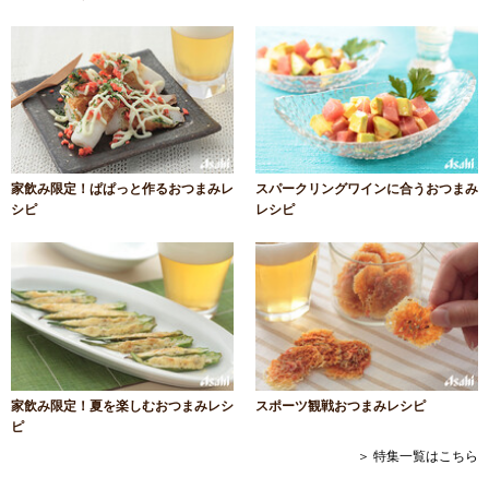
家飲み限定！ぱぱっと作るおつまみレ
スパークリングワインに合うおつまみ
シピ
レシピ
家飲み限定！夏を楽しむおつまみレシ
スポーツ観戦おつまみレシピ
ピ
＞ 特集一覧はこちら