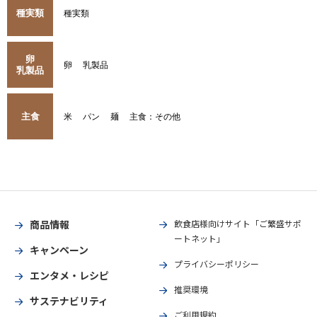
種実類
種実類
卵
卵
乳製品
乳製品
主食
米
パン
麺
主食：その他
商品情報
飲食店様向けサイト「ご繁盛サポ
ートネット」
キャンペーン
プライバシーポリシー
エンタメ・レシピ
推奨環境
サステナビリティ
ご利用規約